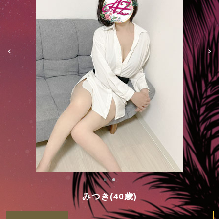
みつき(40歳)